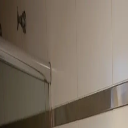
O Complexo
Sobre O Complexo