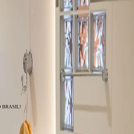
 BRASIL!