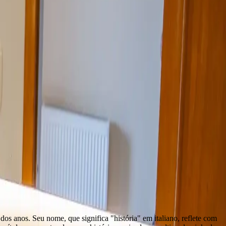
s anos. Seu nome, que significa "história" em italiano, reflete com