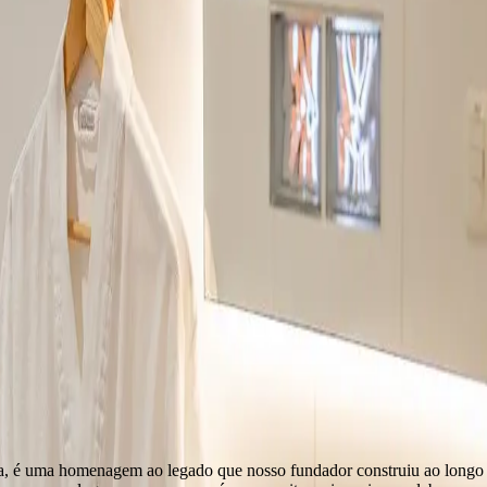
la, é uma homenagem ao legado que nosso fundador construiu ao longo do