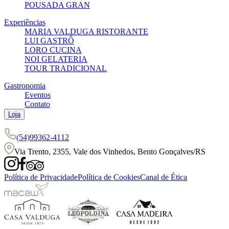
POUSADA GRAN
Experiências
MARIA VALDUGA RISTORANTE
LUI GASTRÔ
LORO CUCINA
NOI GELATERIA
TOUR TRADICIONAL
Gastronomia
Eventos
Contato
Loja
(54)99362-4112
Via Trento, 2355, Vale dos Vinhedos, Bento Gonçalves/RS
Política de Privacidade
Política de Cookies
Canal de Ética