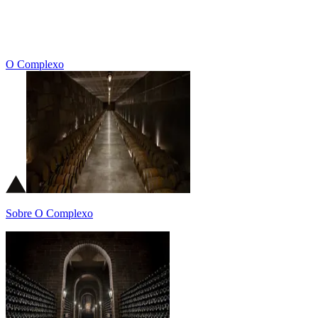
O Complexo
Sobre O Complexo